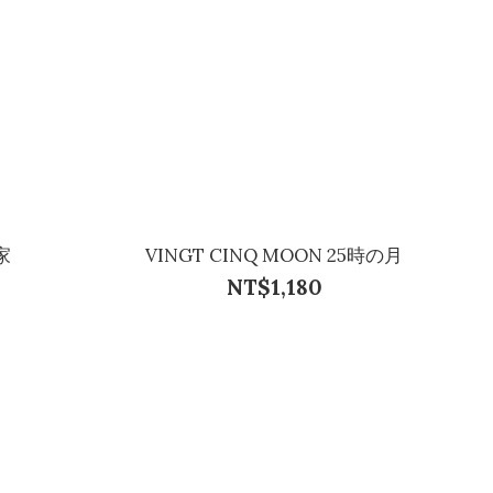
家
VINGT CINQ MOON 25時の月
NT$1,180