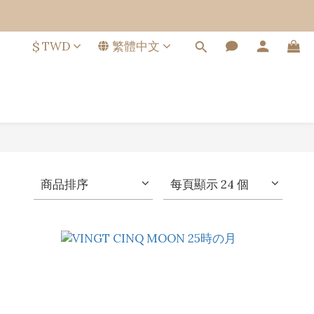
$
TWD
繁體中文
商品排序
每頁顯示 24 個