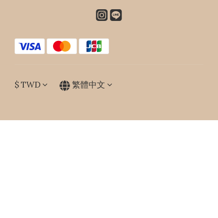
$
TWD
繁體中文