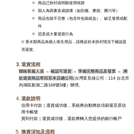
商品已拆封或明顯使用痕跡
因人為因素造成損壞（如刮傷、磨損、髒污等）
商品包裝不完整（包含外包裝紙盒）、缺乏發票或配
件
惡意或大量退貨行為
※ 香水類商品為個人衛生用品，請務必於未拆封情況下確認是
否退貨。
退貨流程
聯絡客服人員
 → 
確認可退貨 
→ 
準備完整商品及發票
 → 
 將
欲退貨商品寄回至本店總公司
(台灣富見雄公司：114 台北市
內湖區新湖二路168號5樓）
辦理。
退款說明
信用卡付款
｜退貨成功後，系統將自動將款項刷退至原信
用卡帳號
貨到付款
｜退貨成功後，退款將轉入您提供的銀行帳戶
換貨須知及流程