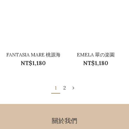
FANTASIA MARE 桃源海
EMELA 翠の楽園
NT$1,180
NT$1,180
1
2
關於我們