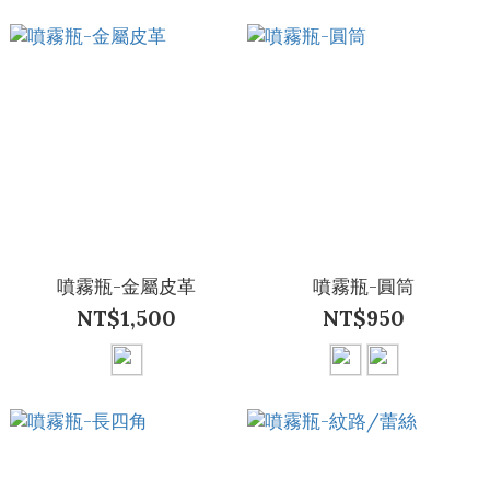
噴霧瓶-金屬皮革
噴霧瓶-圓筒
NT$1,500
NT$950