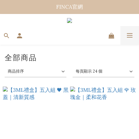
FINCA官網
全部商品
商品排序
每頁顯示 24 個