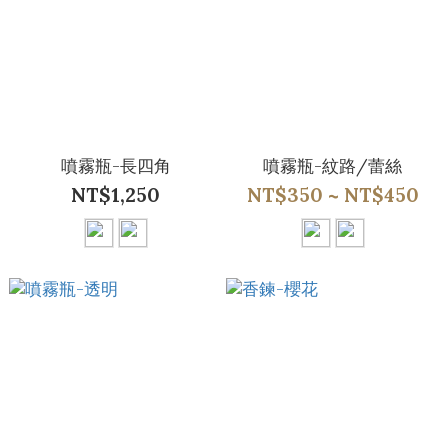
噴霧瓶-長四角
噴霧瓶-紋路/蕾絲
NT$1,250
NT$350 ~ NT$450