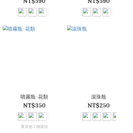
NT$590
NT$590
噴霧瓶-花類
滾珠瓶
NT$350
NT$250
看其他 3 個選項