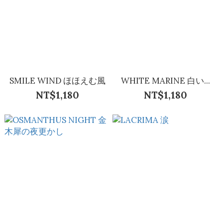
SMILE WIND ほほえむ風
WHITE MARINE 白い...
NT$1,180
NT$1,180