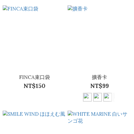
FINCA束口袋
擴香卡
NT$150
NT$99