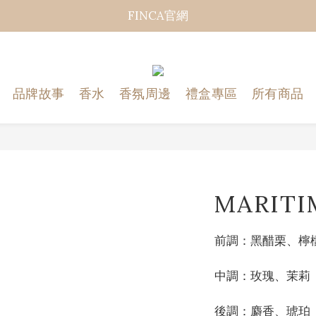
FINCA官網
品牌故事
香水
香氛周邊
禮盒專區
所有商品
MARIT
前調：黑醋栗、檸
中調：玫瑰、茉莉
後調：麝香、琥珀