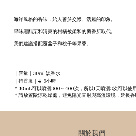
海洋風格的香味，給人善於交際、活躍的印象。
果味黑醋栗和清爽的柑橘被柔和的麝香所取代。
我們建議搭配覆盆子和桃子等果香。
｜容量｜30ml 淡香水
｜持香度｜4-6小時
＊30mL可以噴灑300～400次，所以1天噴灑3次可以使
＊請放置陰涼乾燥處，避免陽光直射與高溫環境，延長香
關於我們