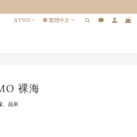
$
TWD
繁體中文
立即購買
IMO 裸海
檬、蘋果