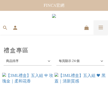
FINCA官網
禮盒專區
商品排序
每頁顯示 24 個