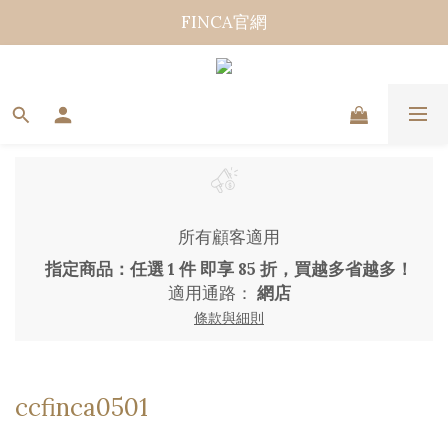
FINCA官網
所有顧客適用
指定商品：任選 1 件 即享 85 折，買越多省越多！
適用通路：
網店
條款與細則
ccfinca0501