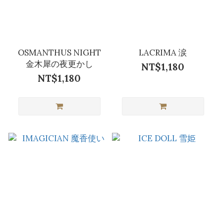
OSMANTHUS NIGHT
LACRIMA 涙
金木犀の夜更かし
NT$1,180
NT$1,180