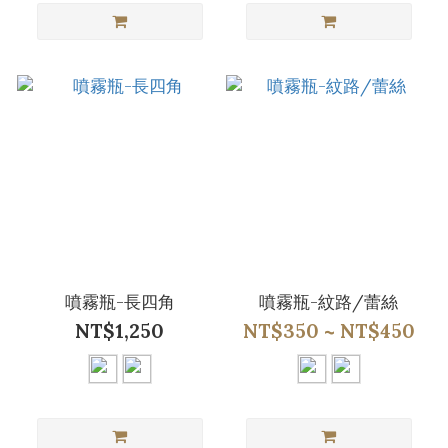
噴霧瓶-長四角
噴霧瓶-紋路/蕾絲
NT$1,250
NT$350 ~ NT$450