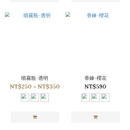
噴霧瓶-透明
香鍊-櫻花
NT$250 ~ NT$350
NT$590