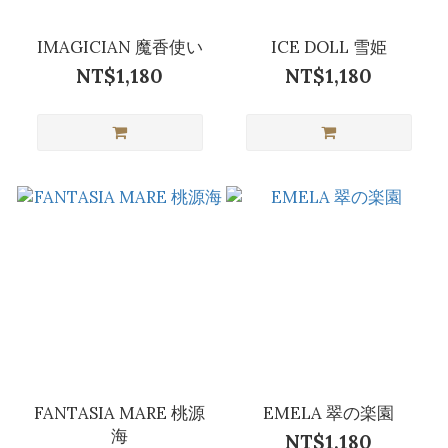
IMAGICIAN 魔香使い
ICE DOLL 雪姫
NT$1,180
NT$1,180
FANTASIA MARE 桃源
EMELA 翠の楽園
海
NT$1,180