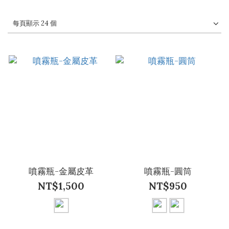
每頁顯示 24 個
噴霧瓶-金屬皮革
噴霧瓶-圓筒
NT$1,500
NT$950