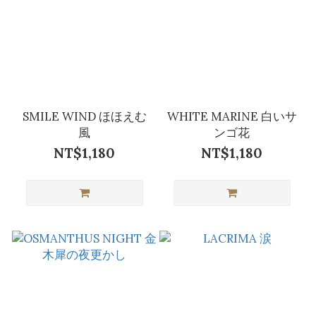
SMILE WIND ほほえむ
WHITE MARINE 白いサ
風
ンゴ花
NT$1,180
NT$1,180