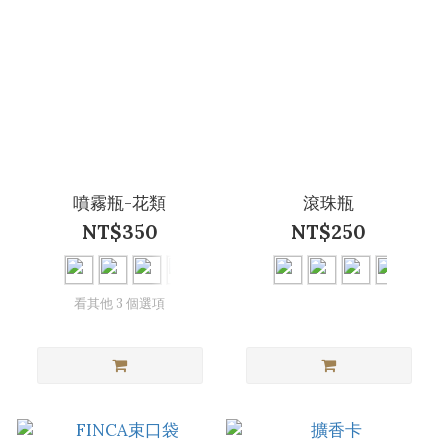
噴霧瓶-花類
滾珠瓶
NT$350
NT$250
看其他 3 個選項