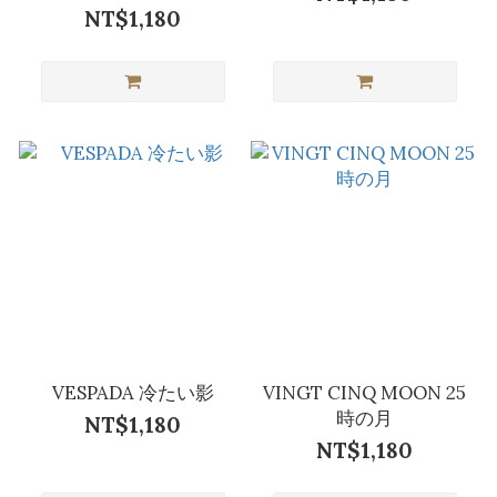
NT$1,180
VESPADA 冷たい影
VINGT CINQ MOON 25
時の月
NT$1,180
NT$1,180