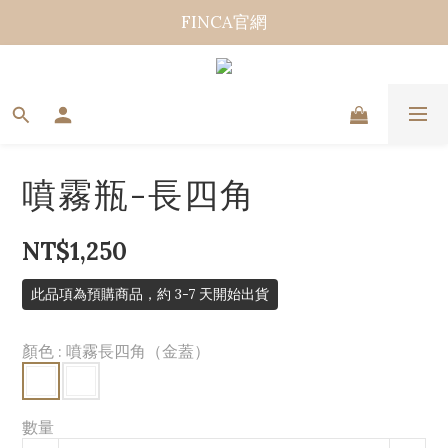
FINCA官網
噴霧瓶-長四角
NT$1,250
此品項為預購商品，約 3-7 天開始出貨
顏色
: 噴霧長四角（金蓋）
數量