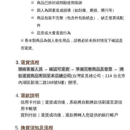
商品已拆封或明顯使用痕跡
因人為因素造成損壞（如刮傷、磨損、髒污等）
商品包裝不完整（包含外包裝紙盒）、缺乏發票或配
件
惡意或大量退貨行為
※ 香水類商品為個人衛生用品，請務必於未拆封情況下確認是
否退貨。
退貨流程
聯絡客服人員
 → 
確認可退貨 
→ 
準備完整商品及發票
 → 
 將
欲退貨商品寄回至本店總公司
(台灣富見雄公司：114 台北市
內湖區新湖二路168號5樓）
辦理。
退款說明
信用卡付款
｜退貨成功後，系統將自動將款項刷退至原信
用卡帳號
貨到付款
｜退貨成功後，退款將轉入您提供的銀行帳戶
換貨須知及流程