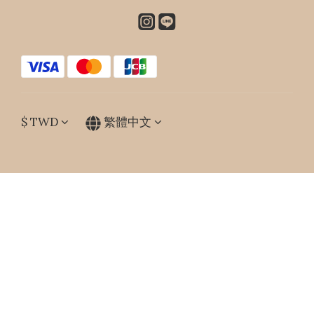
$
TWD
繁體中文