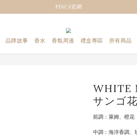
FINCA官網
品牌故事
香水
香氛周邊
禮盒專區
所有商品
WHITE
サンゴ
前調：萊姆、橙花
中調：海洋香調、