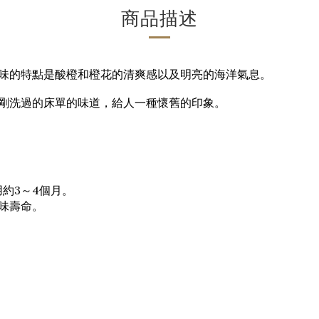
商品描述
味的特點是酸橙和橙花的清爽感以及明亮的海洋氣息。
剛洗過的床單的味道，給人一種懷舊的印象。
用約3～4個月。
味壽命。