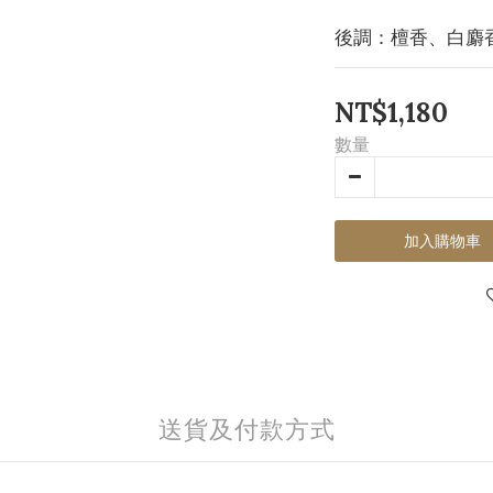
後調：檀香、白麝
NT$1,180
數量
加入購物車
送貨及付款方式