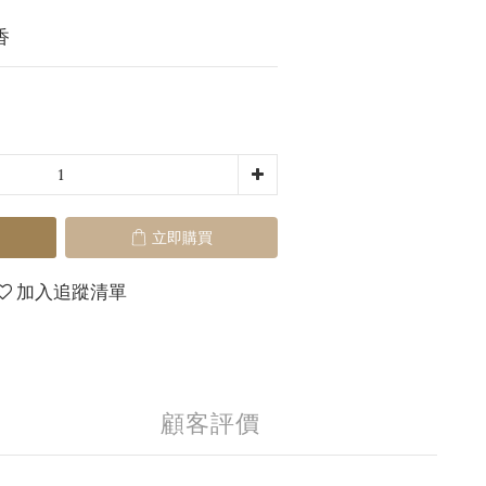
香
立即購買
加入追蹤清單
顧客評價