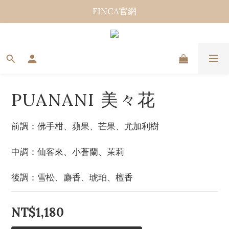
FINCA官網
PUANANI 美々花
前調：佛手柑、蘋果、芒果、尤加利樹
中調：仙客來、小蒼蘭、茉莉
後調：雪松、麝香、琥珀、檀香
NT$1,180