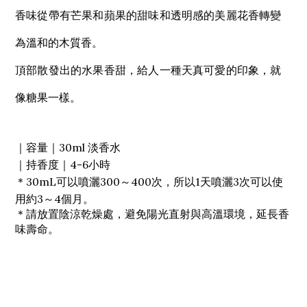
香味從帶有芒果和蘋果的甜味和透明感的美麗花香轉變
為溫和的木質香。
頂部散發出的水果香甜，給人一種天真可愛的印象，就
像糖果一樣。
｜容量｜30ml 淡香水
｜持香度｜4-6小時
＊30mL可以噴灑300～400次，所以1天噴灑3次可以使
用約3～4個月。
＊請放置陰涼乾燥處，避免陽光直射與高溫環境，延長香
味壽命。