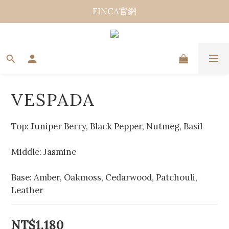
FINCA官網
VESPADA
Top: Juniper Berry, Black Pepper, Nutmeg, Basil
Middle: Jasmine
Base: Amber, Oakmoss, Cedarwood, Patchouli, 
Leather
NT$1,180