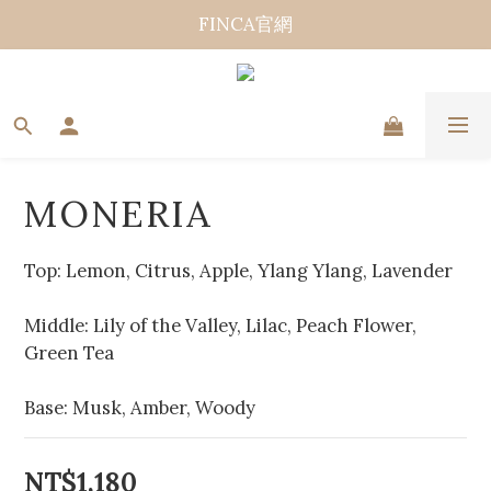
FINCA官網
MONERIA
Top: Lemon, Citrus, Apple, Ylang Ylang, Lavender
Middle: Lily of the Valley, Lilac, Peach Flower, 
Green Tea
Base: Musk, Amber, Woody
NT$1,180