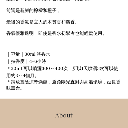
前調是新鮮的檸檬和橙子，
最後的香氣是宜人的木質香和麝香。
香氣優雅透明，即使是香水初學者也能輕鬆使用。
｜容量｜30ml 淡香水
｜持香度｜4-6小時
＊30mL可以噴灑300～400次，所以1天噴灑3次可以使
用約3～4個月。
＊請放置陰涼乾燥處，避免陽光直射與高溫環境，延長香
味壽命。
About