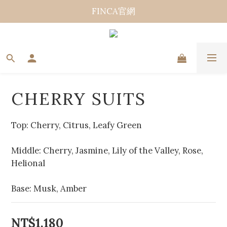
FINCA官網
CHERRY SUITS
Top: Cherry, Citrus, Leafy Green
Middle: Cherry, Jasmine, Lily of the Valley, Rose, 
Helional
Base: Musk, Amber
NT$1,180