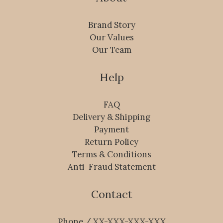
Brand Story
Our Values
Our Team
Help
FAQ
Delivery & Shipping
Payment
Return Policy
Terms & Conditions
Anti-Fraud Statement
Contact
Phone / XX-XXX-XXX-XXX