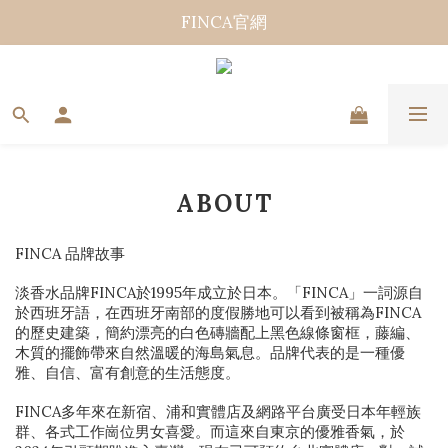
FINCA官網
ABOUT
FINCA 品牌故事
淡香水品牌FINCA於1995年成立於日本。「FINCA」一詞源自
於西班牙語，在西班牙南部的度假勝地可以看到被稱為FINCA
的歷史建築，簡約漂亮的白色磚牆配上黑色線條窗框，藤編、
木質的擺飾帶來自然溫暖的海島氣息。品牌代表的是一種優
雅、自信、富有創意的生活態度。
FINCA多年來在新宿、浦和實體店及網路平台廣受日本年輕族
群、各式工作崗位男女喜愛。而這來自東京的優雅香氣，於