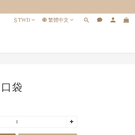
$
TWD
繁體中文
立即購買
束口袋