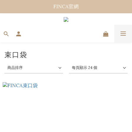
FINCA官網
束口袋
商品排序
每頁顯示 24 個