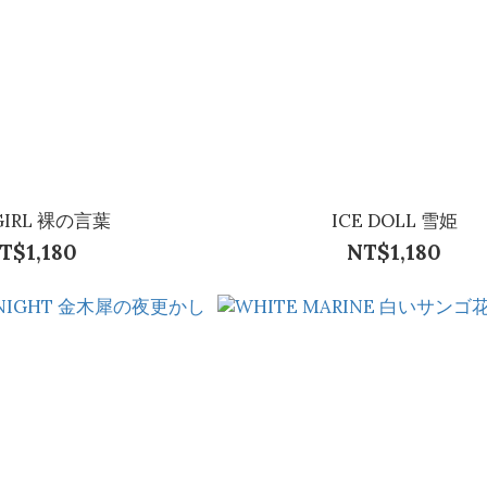
GIRL 裸の言葉
ICE DOLL 雪姫
T$1,180
NT$1,180