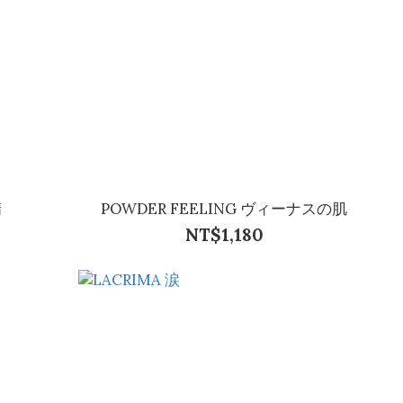
精
POWDER FEELING ヴィーナスの肌
NT$1,180