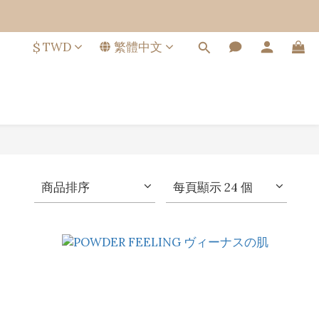
$
TWD
繁體中文
商品排序
每頁顯示 24 個