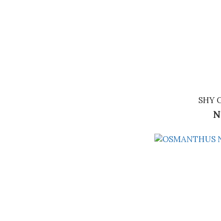
SHY 
N