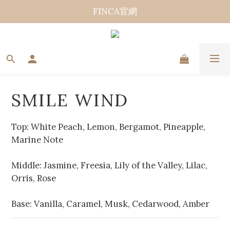
FINCA官網
SMILE WIND
Top: White Peach, Lemon, Bergamot, Pineapple, 
Marine Note
Middle: Jasmine, Freesia, Lily of the Valley, Lilac, 
Orris, Rose
Base: Vanilla, Caramel, Musk, Cedarwood, Amber