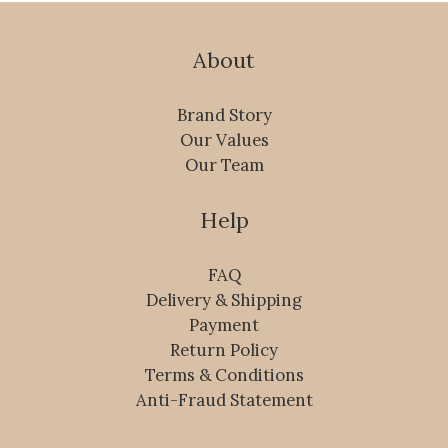
About
Brand Story
Our Values
Our Team
Help
FAQ
Delivery & Shipping
Payment
Return Policy
Terms & Conditions
Anti-Fraud Statement