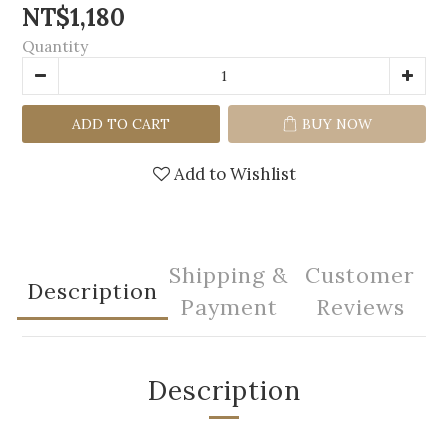
NT$1,180
Quantity
ADD TO CART
BUY NOW
Add to Wishlist
Shipping &
Customer
Description
Payment
Reviews
Description