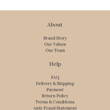
About
Brand Story
Our Values
Our Team
Help
FAQ
Delivery & Shipping
Payment
Return Policy
Terms & Conditions
Anti-Fraud Statement