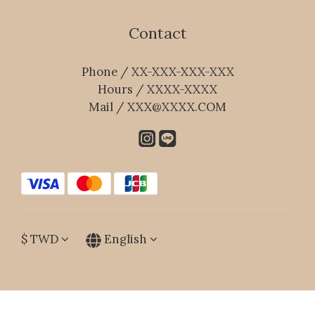
Contact
Phone / XX-XXX-XXX-XXX
Hours / XXXX-XXXX
Mail / XXX@XXXX.COM
$
TWD
English
BUY NOW