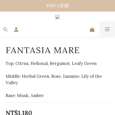
FINCA官網
FANTASIA MARE
Top: Citrus, Helional, Bergamot, Leafy Green
Middle: Herbal Green, Rose, Jasmine, Lily of the 
Valley
Base: Musk, Amber
NT$1,180