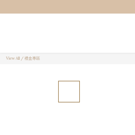
View All
/
禮盒專區