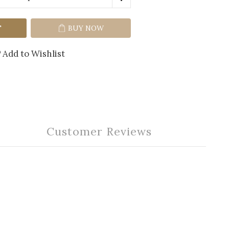
T
BUY NOW
Add to Wishlist
Customer Reviews