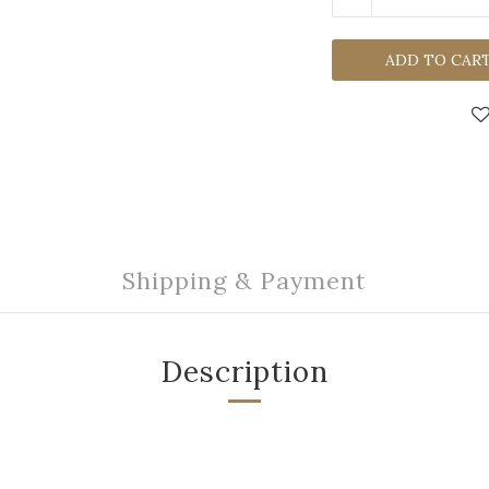
ADD TO CAR
Shipping & Payment
Description