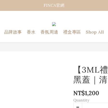
FINCA官網
品牌故事
香水
香氛周邊
禮盒專區
Shop All
【3ML禮
黑蓋｜清
NT$1,200
Quantity