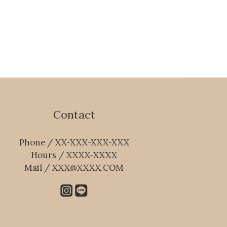
Contact
Phone / XX-XXX-XXX-XXX
Hours / XXXX-XXXX
Mail / XXX@XXXX.COM